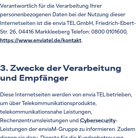
Verantwortlich für die Verarbeitung Ihrer
personenbezogenen Daten bei der Nutzung dieser
Internetseiten ist die envia TEL GmbH, Friedrich-Ebert-
Str. 26, 04416 Markkleeberg Telefon: 0800 0101600,
https://www.enviatel.de/kontakt
.
3. Zwecke der Verarbeitung
und Empfänger
Diese Internetseiten werden von envia TEL betrieben,
um über Telekommunikationsprodukte,
telekommunikationsnahe Leistungen,
Rechenzentrumsleistungen und
Cybersecurity
-
Leistungen der enviaM-Gruppe zu informieren. Zudem
dienen sie dazu, Dienste für die Kundenbetreuung