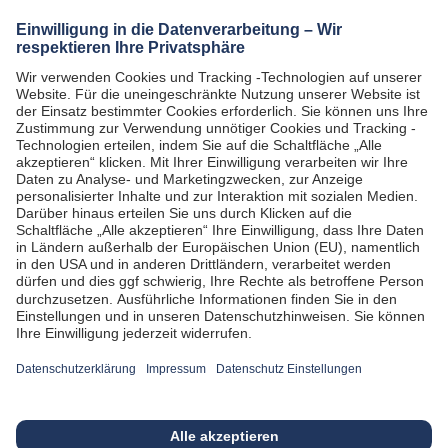
Impressum
Datenschutz
Datenschutz-Einstellungen
Barrierefreiheitsinformation
AGB
Rechtliche Hinweise
Vertrag kündigen
Vertrag widerrufen
Kontakt
Sitemap