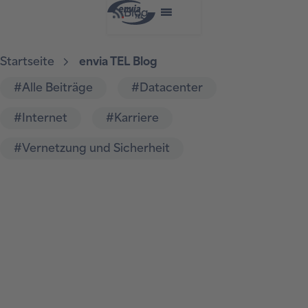
Blog
Startseite
envia TEL Blog
#Alle Beiträge
#Datacenter
#Internet
#Karriere
#Vernetzung und Sicherheit